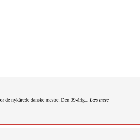
r de nykårede danske mestre. Den 39-årig...
Læs mere