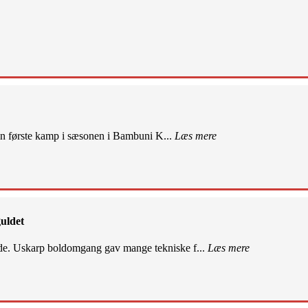
sin første kamp i sæsonen i Bambuni K...
Læs mere
uldet
de. Uskarp boldomgang gav mange tekniske f...
Læs mere