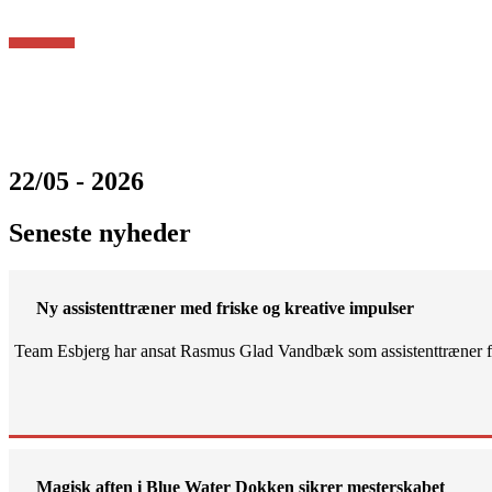
22/05 - 2026
Seneste nyheder
Ny assistenttræner med friske og kreative impulser
Team Esbjerg har ansat Rasmus Glad Vandbæk som assistenttræner fo
Magisk aften i Blue Water Dokken sikrer mesterskabet