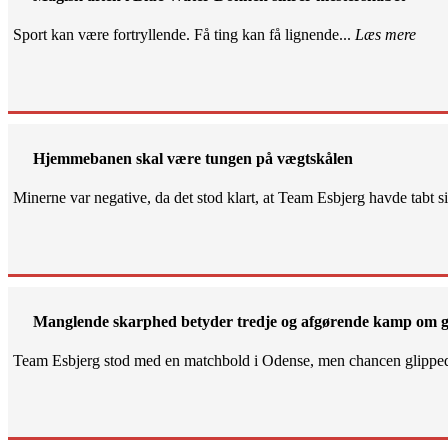
Sport kan være fortryllende. Få ting kan få lignende...
Læs mere
Hjemmebanen skal være tungen på vægtskålen
Minerne var negative, da det stod klart, at Team Esbjerg havde tabt 
Manglende skarphed betyder tredje og afgørende kamp om g
Team Esbjerg stod med en matchbold i Odense, men chancen glippe