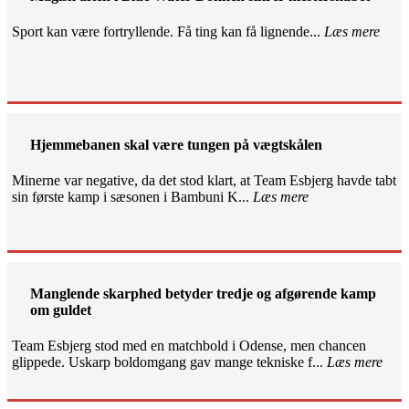
Sport kan være fortryllende. Få ting kan få lignende...
Læs mere
Hjemmebanen skal være tungen på vægtskålen
Minerne var negative, da det stod klart, at Team Esbjerg havde tabt
sin første kamp i sæsonen i Bambuni K...
Læs mere
Manglende skarphed betyder tredje og afgørende kamp
om guldet
Team Esbjerg stod med en matchbold i Odense, men chancen
glippede. Uskarp boldomgang gav mange tekniske f...
Læs mere