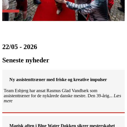
22/05 - 2026
Seneste nyheder
Ny assistenttræner med friske og kreative impulser
Team Esbjerg har ansat Rasmus Glad Vandbæk som
assistenttræner for de nykårede danske mestre. Den 39-årig...
Læs
mere
Magisk aften i Blue Water Dokken sikrer mesterskabet