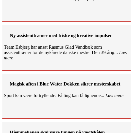
Ny assistenttræner med friske og kreative impulser
Team Esbjerg har ansat Rasmus Glad Vandbæk som
assistenttræner for de nykårede danske mestre. Den 39-årig...
Læs
mere
Magisk aften i Blue Water Dokken sikrer mesterskabet
Sport kan være fortryllende. Få ting kan få lignende...
Læs mere
Hjemmebanen skal være tungen på vægtskålen