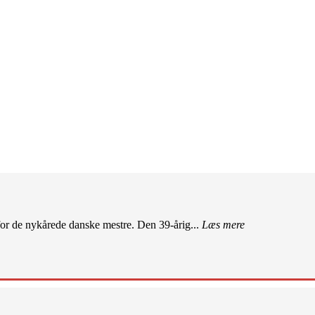
r de nykårede danske mestre. Den 39-årig...
Læs mere