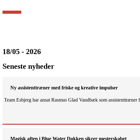
18/05 - 2026
Seneste nyheder
Ny assistenttræner med friske og kreative impulser
Team Esbjerg har ansat Rasmus Glad Vandbæk som assistenttræner fo
Magisk aften i Blue Water Dokken sikrer mesterskabet