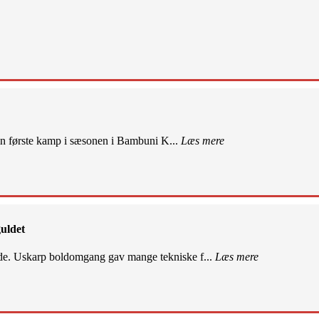
sin første kamp i sæsonen i Bambuni K...
Læs mere
uldet
de. Uskarp boldomgang gav mange tekniske f...
Læs mere