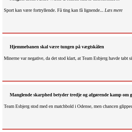
Sport kan være fortryllende. Få ting kan få lignende...
Læs mere
Hjemmebanen skal være tungen på vægtskålen
Minerne var negative, da det stod klart, at Team Esbjerg havde tabt 
Manglende skarphed betyder tredje og afgørende kamp om g
Team Esbjerg stod med en matchbold i Odense, men chancen glippe