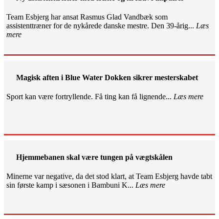
Team Esbjerg har ansat Rasmus Glad Vandbæk som
assistenttræner for de nykårede danske mestre. Den 39-årig...
Læs
mere
Magisk aften i Blue Water Dokken sikrer mesterskabet
Sport kan være fortryllende. Få ting kan få lignende...
Læs mere
Hjemmebanen skal være tungen på vægtskålen
Minerne var negative, da det stod klart, at Team Esbjerg havde tabt
sin første kamp i sæsonen i Bambuni K...
Læs mere