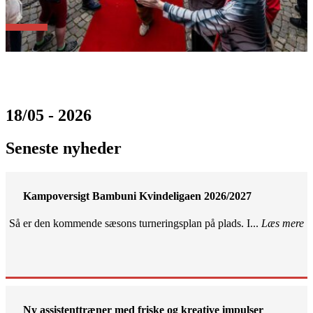
18/05 - 2026
Seneste nyheder
Kampoversigt Bambuni Kvindeligaen 2026/2027
Så er den kommende sæsons turneringsplan på plads. I...
Læs mere
Ny assistenttræner med friske og kreative impulser