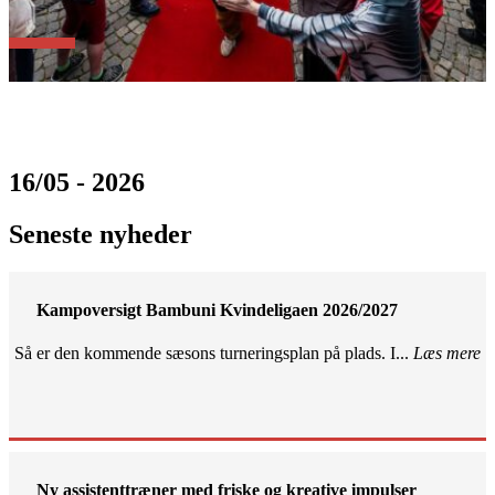
16/05 - 2026
Seneste nyheder
Kampoversigt Bambuni Kvindeligaen 2026/2027
Så er den kommende sæsons turneringsplan på plads. I...
Læs mere
Ny assistenttræner med friske og kreative impulser