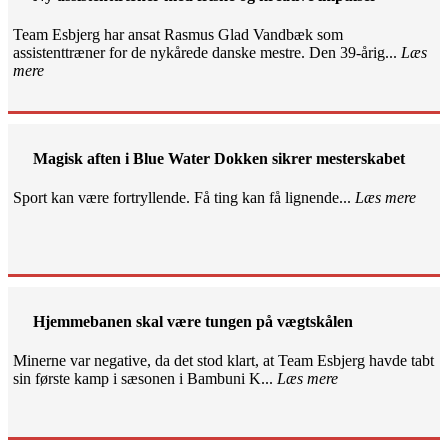
Team Esbjerg har ansat Rasmus Glad Vandbæk som
assistenttræner for de nykårede danske mestre. Den 39-årig...
Læs
mere
Magisk aften i Blue Water Dokken sikrer mesterskabet
Sport kan være fortryllende. Få ting kan få lignende...
Læs mere
Hjemmebanen skal være tungen på vægtskålen
Minerne var negative, da det stod klart, at Team Esbjerg havde tabt
sin første kamp i sæsonen i Bambuni K...
Læs mere