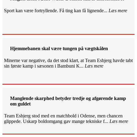
Sport kan være fortryllende. Få ting kan få lignende...
Læs mere
Hjemmebanen skal være tungen på vægtskålen
Minerne var negative, da det stod klart, at Team Esbjerg havde tabt
sin første kamp i sæsonen i Bambuni K...
Læs mere
Manglende skarphed betyder tredje og afgørende kamp
om guldet
Team Esbjerg stod med en matchbold i Odense, men chancen
glippede. Uskarp boldomgang gav mange tekniske f...
Læs mere