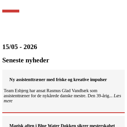
15/05 - 2026
Seneste nyheder
Ny assistenttræner med friske og kreative impulser
Team Esbjerg har ansat Rasmus Glad Vandbæk som
assistenttræner for de nykårede danske mestre. Den 39-årig...
Læs
mere
Magisk aften i Blue Water Dokken sikrer mesterskabet