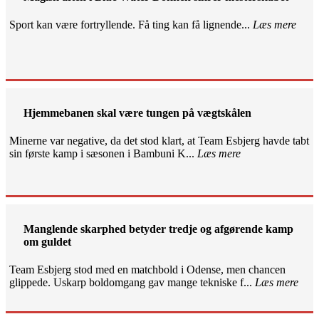
Sport kan være fortryllende. Få ting kan få lignende...
Læs mere
Hjemmebanen skal være tungen på vægtskålen
Minerne var negative, da det stod klart, at Team Esbjerg havde tabt
sin første kamp i sæsonen i Bambuni K...
Læs mere
Manglende skarphed betyder tredje og afgørende kamp
om guldet
Team Esbjerg stod med en matchbold i Odense, men chancen
glippede. Uskarp boldomgang gav mange tekniske f...
Læs mere