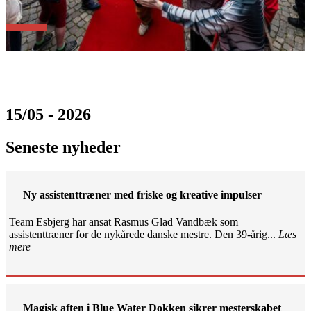
15/05 - 2026
Seneste nyheder
Ny assistenttræner med friske og kreative impulser
Team Esbjerg har ansat Rasmus Glad Vandbæk som
assistenttræner for de nykårede danske mestre. Den 39-årig...
Læs
mere
Magisk aften i Blue Water Dokken sikrer mesterskabet