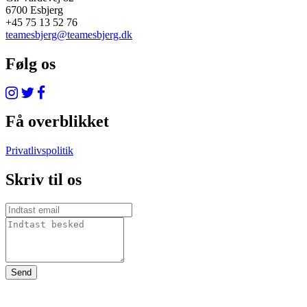
6700 Esbjerg
+45 75 13 52 76
teamesbjerg@teamesbjerg.dk
Følg os
Få overblikket
Privatlivspolitik
Skriv til os