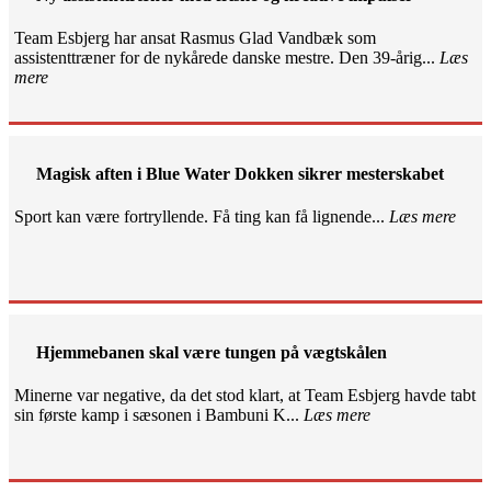
Team Esbjerg har ansat Rasmus Glad Vandbæk som
assistenttræner for de nykårede danske mestre. Den 39-årig...
Læs
mere
Magisk aften i Blue Water Dokken sikrer mesterskabet
Sport kan være fortryllende. Få ting kan få lignende...
Læs mere
Hjemmebanen skal være tungen på vægtskålen
Minerne var negative, da det stod klart, at Team Esbjerg havde tabt
sin første kamp i sæsonen i Bambuni K...
Læs mere