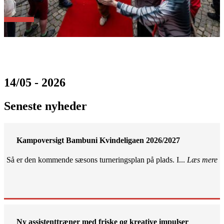
14/05 - 2026
Seneste nyheder
Kampoversigt Bambuni Kvindeligaen 2026/2027
Så er den kommende sæsons turneringsplan på plads. I...
Læs mere
Ny assistenttræner med friske og kreative impulser