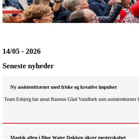
14/05 - 2026
Seneste nyheder
Ny assistenttræner med friske og kreative impulser
Team Esbjerg har ansat Rasmus Glad Vandbæk som assistenttræner fo
Magisk aften i Blue Water Dokken sikrer mesterskabet