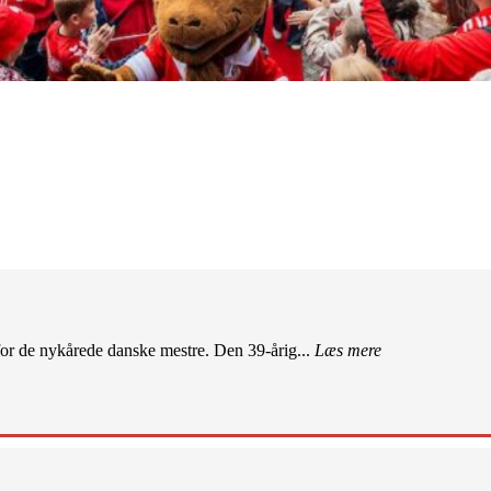
r de nykårede danske mestre. Den 39-årig...
Læs mere