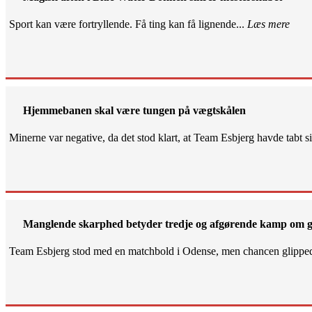
Sport kan være fortryllende. Få ting kan få lignende...
Læs mere
Hjemmebanen skal være tungen på vægtskålen
Minerne var negative, da det stod klart, at Team Esbjerg havde tabt 
Manglende skarphed betyder tredje og afgørende kamp om g
Team Esbjerg stod med en matchbold i Odense, men chancen glippe