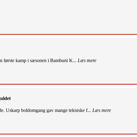
sin første kamp i sæsonen i Bambuni K...
Læs mere
uldet
de. Uskarp boldomgang gav mange tekniske f...
Læs mere