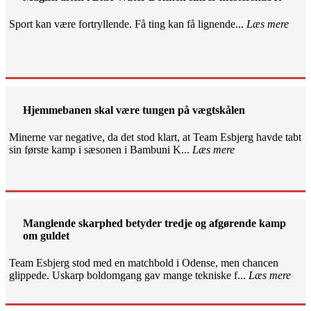
Sport kan være fortryllende. Få ting kan få lignende...
Læs mere
Hjemmebanen skal være tungen på vægtskålen
Minerne var negative, da det stod klart, at Team Esbjerg havde tabt
sin første kamp i sæsonen i Bambuni K...
Læs mere
Manglende skarphed betyder tredje og afgørende kamp
om guldet
Team Esbjerg stod med en matchbold i Odense, men chancen
glippede. Uskarp boldomgang gav mange tekniske f...
Læs mere