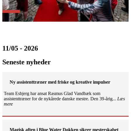
11/05 - 2026
Seneste nyheder
Ny assistenttræner med friske og kreative impulser
Team Esbjerg har ansat Rasmus Glad Vandbæk som
assistenttræner for de nykårede danske mestre. Den 39-årig...
Læs
mere
Magisk aften i Blue Water Dokken sikrer mesterskabet