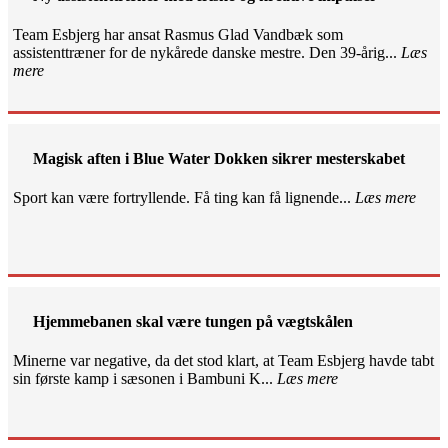
Team Esbjerg har ansat Rasmus Glad Vandbæk som
assistenttræner for de nykårede danske mestre. Den 39-årig...
Læs
mere
Magisk aften i Blue Water Dokken sikrer mesterskabet
Sport kan være fortryllende. Få ting kan få lignende...
Læs mere
Hjemmebanen skal være tungen på vægtskålen
Minerne var negative, da det stod klart, at Team Esbjerg havde tabt
sin første kamp i sæsonen i Bambuni K...
Læs mere