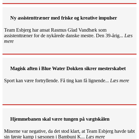
Ny assistenttræner med friske og kreative impulser
Team Esbjerg har ansat Rasmus Glad Vandbæk som
assistenttræner for de nykårede danske mestre. Den 39-årig...
Læs
mere
Magisk aften i Blue Water Dokken sikrer mesterskabet
Sport kan være fortryllende. Få ting kan få lignende...
Læs mere
Hjemmebanen skal være tungen på vægtskålen
Minerne var negative, da det stod klart, at Team Esbjerg havde tabt
sin første kamp i sæsonen i Bambuni K...
Læs mere