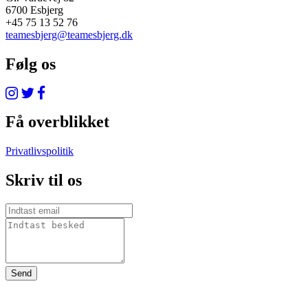
6700 Esbjerg
+45 75 13 52 76
teamesbjerg@teamesbjerg.dk
Følg os
Få overblikket
Privatlivspolitik
Skriv til os