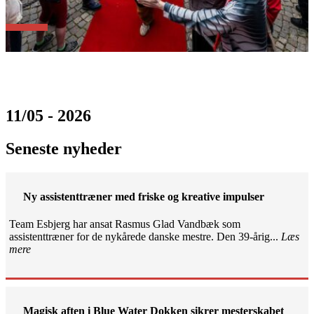
11/05 - 2026
Seneste nyheder
Ny assistenttræner med friske og kreative impulser
Team Esbjerg har ansat Rasmus Glad Vandbæk som
assistenttræner for de nykårede danske mestre. Den 39-årig...
Læs
mere
Magisk aften i Blue Water Dokken sikrer mesterskabet