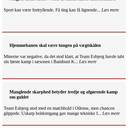
Sport kan være fortryllende. Få ting kan få lignende...
Læs mere
Hjemmebanen skal være tungen på vægtskålen
Minerne var negative, da det stod klart, at Team Esbjerg havde tabt
sin første kamp i sæsonen i Bambuni K...
Læs mere
Manglende skarphed betyder tredje og afgørende kamp
om guldet
Team Esbjerg stod med en matchbold i Odense, men chancen
glippede. Uskarp boldomgang gav mange tekniske f...
Læs mere