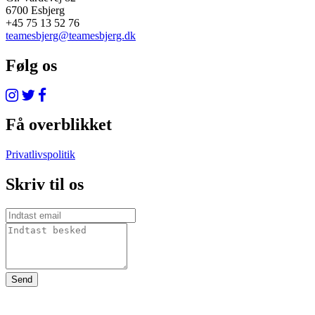
6700 Esbjerg
+45 75 13 52 76
teamesbjerg@teamesbjerg.dk
Følg os
Få overblikket
Privatlivspolitik
Skriv til os