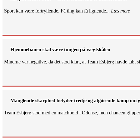
Sport kan være fortryllende. Få ting kan få lignende...
Læs mere
Hjemmebanen skal være tungen på vægtskålen
Minerne var negative, da det stod klart, at Team Esbjerg havde tabt 
Manglende skarphed betyder tredje og afgørende kamp om g
Team Esbjerg stod med en matchbold i Odense, men chancen glippe