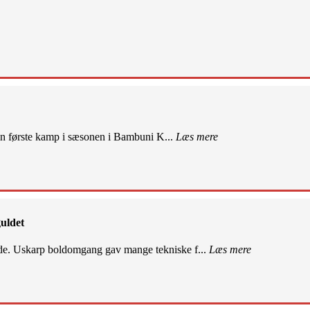
sin første kamp i sæsonen i Bambuni K...
Læs mere
uldet
de. Uskarp boldomgang gav mange tekniske f...
Læs mere