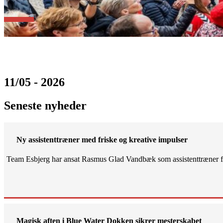
11/05 - 2026
Seneste nyheder
Ny assistenttræner med friske og kreative impulser
Team Esbjerg har ansat Rasmus Glad Vandbæk som assistenttræner fo
Magisk aften i Blue Water Dokken sikrer mesterskabet