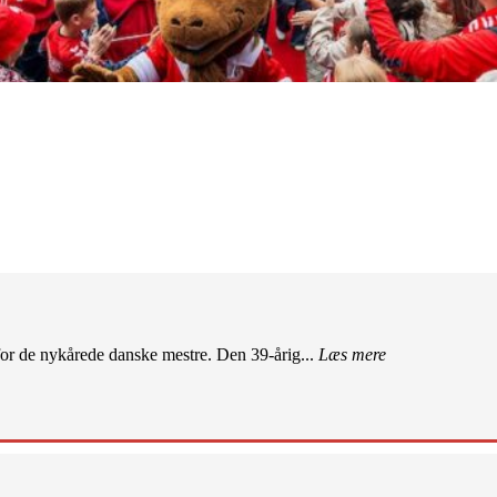
r de nykårede danske mestre. Den 39-årig...
Læs mere