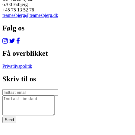
6700 Esbjerg
+45 75 13 52 76
teamesbjerg@teamesbjerg.dk
Følg os
Få overblikket
Privatlivspolitik
Skriv til os