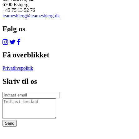
6700 Esbjerg
+45 75 13 52 76
teamesbjerg@teamesbjerg.dk
Følg os
Få overblikket
Privatlivspolitik
Skriv til os