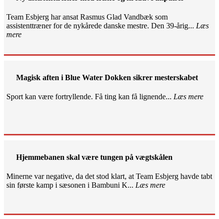
Team Esbjerg har ansat Rasmus Glad Vandbæk som
assistenttræner for de nykårede danske mestre. Den 39-årig...
Læs
mere
Magisk aften i Blue Water Dokken sikrer mesterskabet
Sport kan være fortryllende. Få ting kan få lignende...
Læs mere
Hjemmebanen skal være tungen på vægtskålen
Minerne var negative, da det stod klart, at Team Esbjerg havde tabt
sin første kamp i sæsonen i Bambuni K...
Læs mere