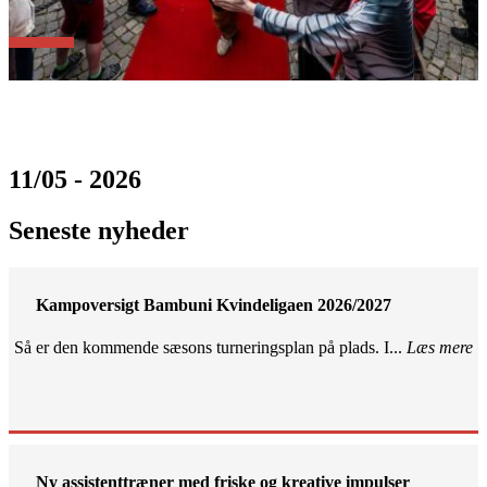
11/05 - 2026
Seneste nyheder
Kampoversigt Bambuni Kvindeligaen 2026/2027
Så er den kommende sæsons turneringsplan på plads. I...
Læs mere
Ny assistenttræner med friske og kreative impulser