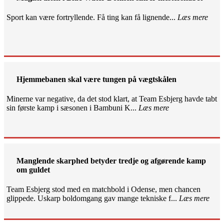
Sport kan være fortryllende. Få ting kan få lignende...
Læs mere
Hjemmebanen skal være tungen på vægtskålen
Minerne var negative, da det stod klart, at Team Esbjerg havde tabt
sin første kamp i sæsonen i Bambuni K...
Læs mere
Manglende skarphed betyder tredje og afgørende kamp
om guldet
Team Esbjerg stod med en matchbold i Odense, men chancen
glippede. Uskarp boldomgang gav mange tekniske f...
Læs mere