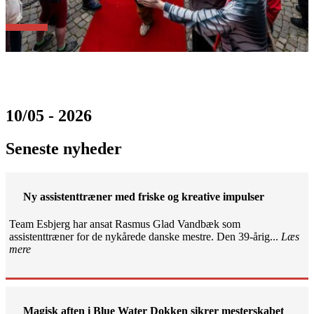
10/05 - 2026
Seneste nyheder
Ny assistenttræner med friske og kreative impulser
Team Esbjerg har ansat Rasmus Glad Vandbæk som
assistenttræner for de nykårede danske mestre. Den 39-årig...
Læs
mere
Magisk aften i Blue Water Dokken sikrer mesterskabet