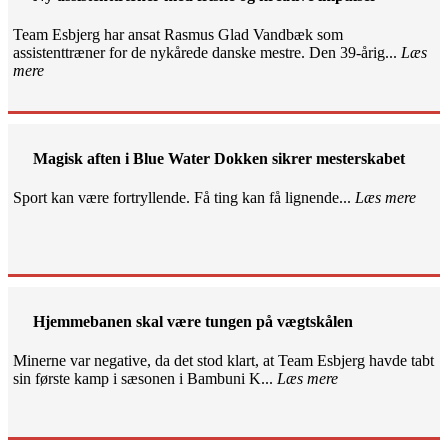
Team Esbjerg har ansat Rasmus Glad Vandbæk som
assistenttræner for de nykårede danske mestre. Den 39-årig...
Læs
mere
Magisk aften i Blue Water Dokken sikrer mesterskabet
Sport kan være fortryllende. Få ting kan få lignende...
Læs mere
Hjemmebanen skal være tungen på vægtskålen
Minerne var negative, da det stod klart, at Team Esbjerg havde tabt
sin første kamp i sæsonen i Bambuni K...
Læs mere