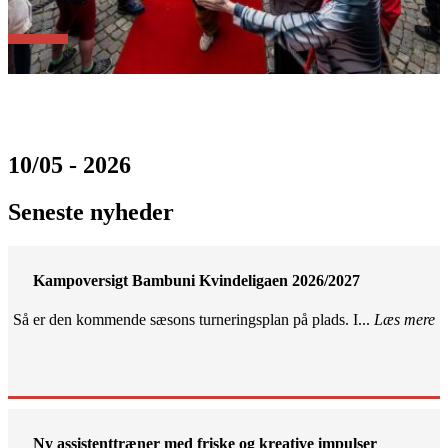
10/05 - 2026
Seneste nyheder
Kampoversigt Bambuni Kvindeligaen 2026/2027
Så er den kommende sæsons turneringsplan på plads. I...
Læs mere
Ny assistenttræner med friske og kreative impulser