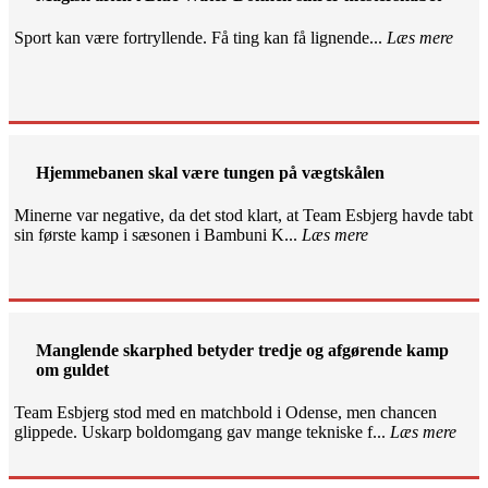
Sport kan være fortryllende. Få ting kan få lignende...
Læs mere
Hjemmebanen skal være tungen på vægtskålen
Minerne var negative, da det stod klart, at Team Esbjerg havde tabt
sin første kamp i sæsonen i Bambuni K...
Læs mere
Manglende skarphed betyder tredje og afgørende kamp
om guldet
Team Esbjerg stod med en matchbold i Odense, men chancen
glippede. Uskarp boldomgang gav mange tekniske f...
Læs mere