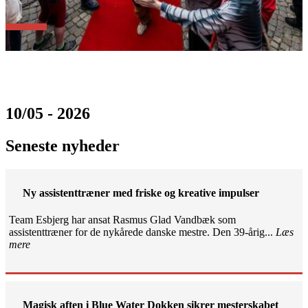
10/05 - 2026
Seneste nyheder
Ny assistenttræner med friske og kreative impulser
Team Esbjerg har ansat Rasmus Glad Vandbæk som
assistenttræner for de nykårede danske mestre. Den 39-årig...
Læs
mere
Magisk aften i Blue Water Dokken sikrer mesterskabet