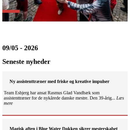
09/05 - 2026
Seneste nyheder
Ny assistenttræner med friske og kreative impulser
Team Esbjerg har ansat Rasmus Glad Vandbæk som
assistenttræner for de nykårede danske mestre. Den 39-årig...
Læs
mere
Magisk aften i Blue Water Dokken sikrer mesterskabet