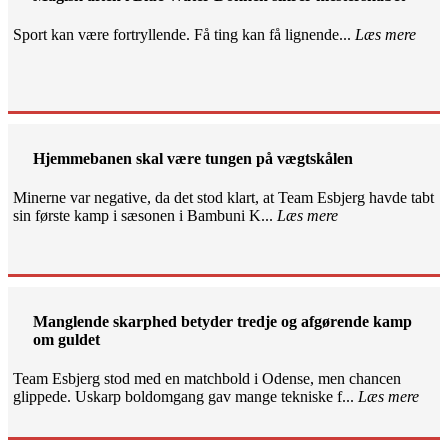
Sport kan være fortryllende. Få ting kan få lignende...
Læs mere
Hjemmebanen skal være tungen på vægtskålen
Minerne var negative, da det stod klart, at Team Esbjerg havde tabt
sin første kamp i sæsonen i Bambuni K...
Læs mere
Manglende skarphed betyder tredje og afgørende kamp
om guldet
Team Esbjerg stod med en matchbold i Odense, men chancen
glippede. Uskarp boldomgang gav mange tekniske f...
Læs mere