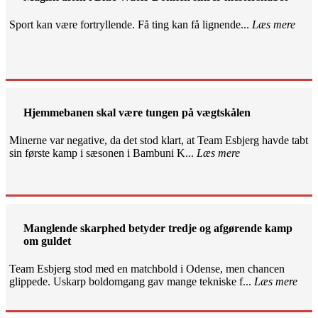
Sport kan være fortryllende. Få ting kan få lignende...
Læs mere
Hjemmebanen skal være tungen på vægtskålen
Minerne var negative, da det stod klart, at Team Esbjerg havde tabt
sin første kamp i sæsonen i Bambuni K...
Læs mere
Manglende skarphed betyder tredje og afgørende kamp
om guldet
Team Esbjerg stod med en matchbold i Odense, men chancen
glippede. Uskarp boldomgang gav mange tekniske f...
Læs mere