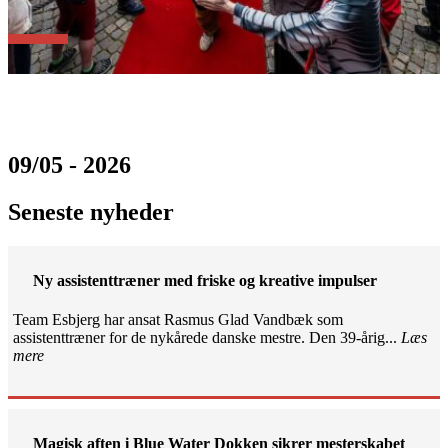
09/05 - 2026
Seneste nyheder
Ny assistenttræner med friske og kreative impulser
Team Esbjerg har ansat Rasmus Glad Vandbæk som
assistenttræner for de nykårede danske mestre. Den 39-årig...
Læs
mere
Magisk aften i Blue Water Dokken sikrer mesterskabet