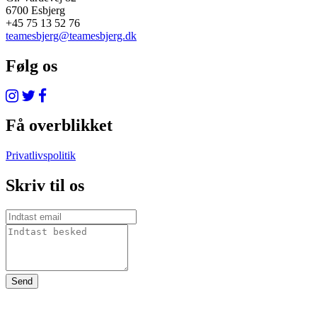
6700 Esbjerg
+45 75 13 52 76
teamesbjerg@teamesbjerg.dk
Følg os
Få overblikket
Privatlivspolitik
Skriv til os