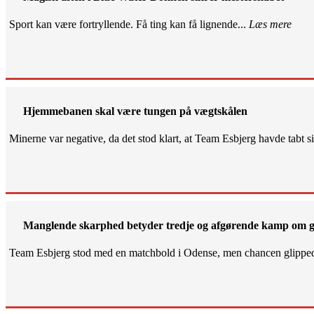
Sport kan være fortryllende. Få ting kan få lignende...
Læs mere
Hjemmebanen skal være tungen på vægtskålen
Minerne var negative, da det stod klart, at Team Esbjerg havde tabt 
Manglende skarphed betyder tredje og afgørende kamp om g
Team Esbjerg stod med en matchbold i Odense, men chancen glippe