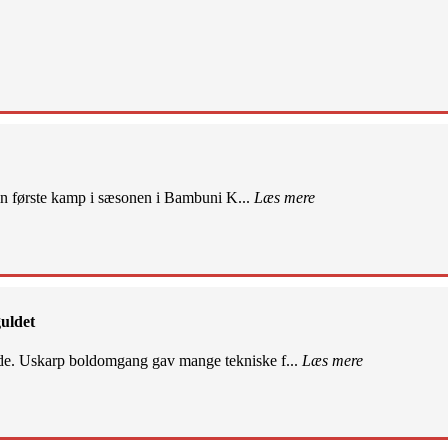
sin første kamp i sæsonen i Bambuni K...
Læs mere
uldet
de. Uskarp boldomgang gav mange tekniske f...
Læs mere