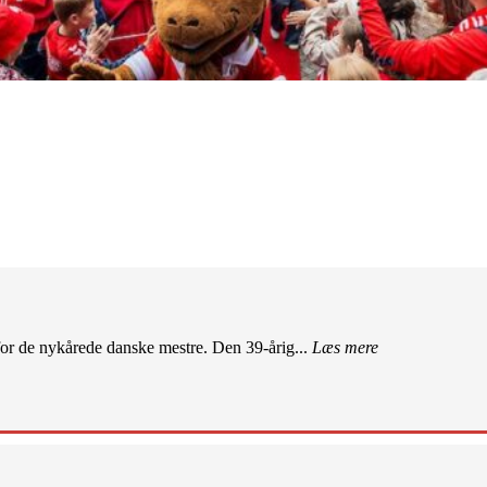
r de nykårede danske mestre. Den 39-årig...
Læs mere