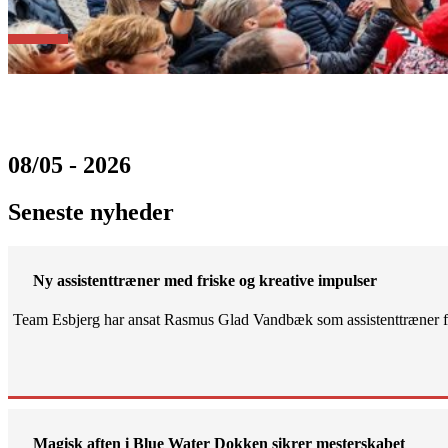
08/05 - 2026
Seneste nyheder
Ny assistenttræner med friske og kreative impulser
Team Esbjerg har ansat Rasmus Glad Vandbæk som assistenttræner fo
Magisk aften i Blue Water Dokken sikrer mesterskabet