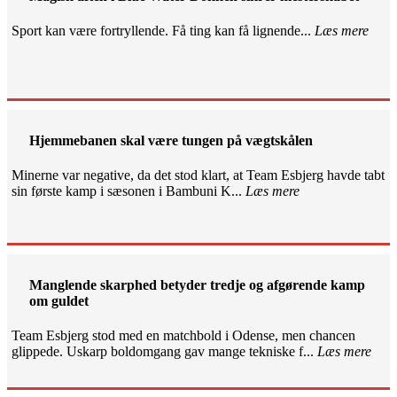
Sport kan være fortryllende. Få ting kan få lignende...
Læs mere
Hjemmebanen skal være tungen på vægtskålen
Minerne var negative, da det stod klart, at Team Esbjerg havde tabt
sin første kamp i sæsonen i Bambuni K...
Læs mere
Manglende skarphed betyder tredje og afgørende kamp
om guldet
Team Esbjerg stod med en matchbold i Odense, men chancen
glippede. Uskarp boldomgang gav mange tekniske f...
Læs mere