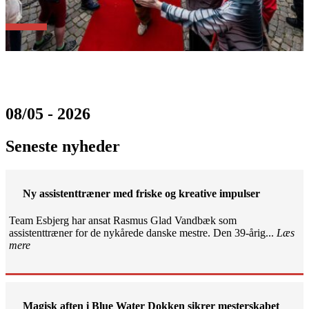
08/05 - 2026
Seneste nyheder
Ny assistenttræner med friske og kreative impulser
Team Esbjerg har ansat Rasmus Glad Vandbæk som
assistenttræner for de nykårede danske mestre. Den 39-årig...
Læs
mere
Magisk aften i Blue Water Dokken sikrer mesterskabet