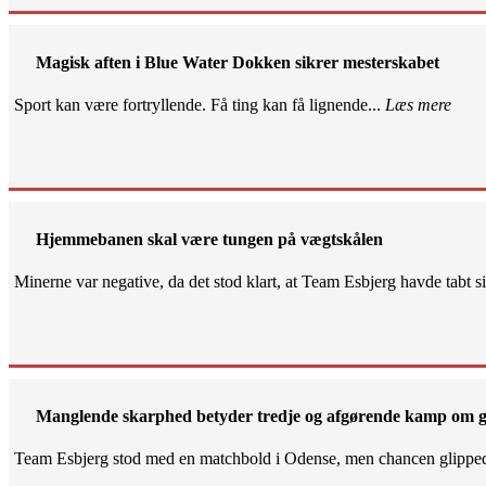
Magisk aften i Blue Water Dokken sikrer mesterskabet
Sport kan være fortryllende. Få ting kan få lignende...
Læs mere
Hjemmebanen skal være tungen på vægtskålen
Minerne var negative, da det stod klart, at Team Esbjerg havde tabt 
Manglende skarphed betyder tredje og afgørende kamp om g
Team Esbjerg stod med en matchbold i Odense, men chancen glippe