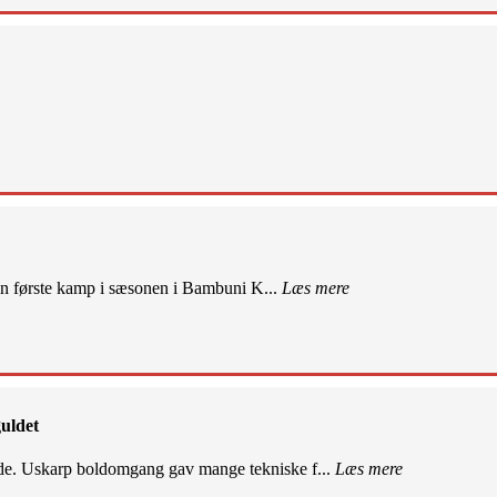
sin første kamp i sæsonen i Bambuni K...
Læs mere
uldet
de. Uskarp boldomgang gav mange tekniske f...
Læs mere