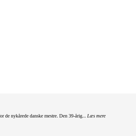
r de nykårede danske mestre. Den 39-årig...
Læs mere