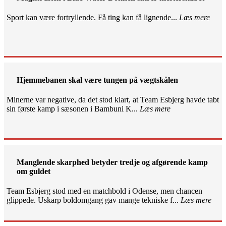
Sport kan være fortryllende. Få ting kan få lignende...
Læs mere
Hjemmebanen skal være tungen på vægtskålen
Minerne var negative, da det stod klart, at Team Esbjerg havde tabt
sin første kamp i sæsonen i Bambuni K...
Læs mere
Manglende skarphed betyder tredje og afgørende kamp
om guldet
Team Esbjerg stod med en matchbold i Odense, men chancen
glippede. Uskarp boldomgang gav mange tekniske f...
Læs mere