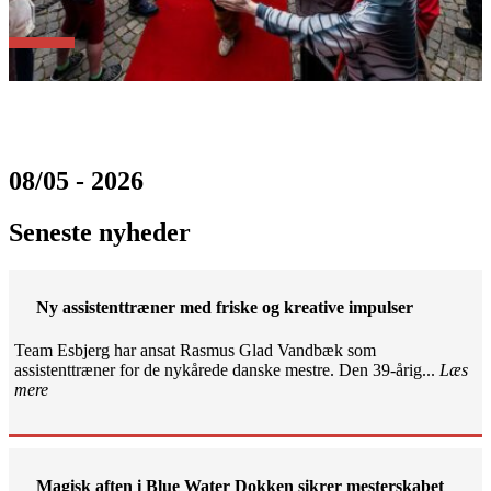
08/05 - 2026
Seneste nyheder
Ny assistenttræner med friske og kreative impulser
Team Esbjerg har ansat Rasmus Glad Vandbæk som
assistenttræner for de nykårede danske mestre. Den 39-årig...
Læs
mere
Magisk aften i Blue Water Dokken sikrer mesterskabet