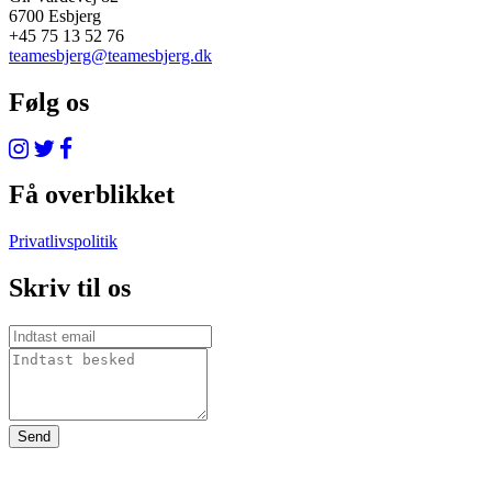
6700 Esbjerg
+45 75 13 52 76
teamesbjerg@teamesbjerg.dk
Følg os
Få overblikket
Privatlivspolitik
Skriv til os