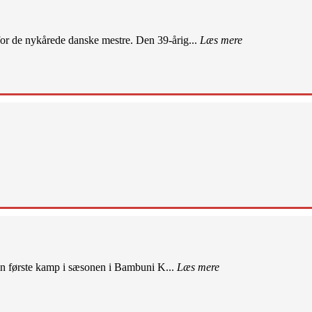
r de nykårede danske mestre. Den 39-årig...
Læs mere
sin første kamp i sæsonen i Bambuni K...
Læs mere