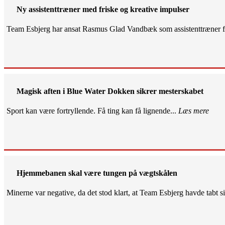
Ny assistenttræner med friske og kreative impulser
Team Esbjerg har ansat Rasmus Glad Vandbæk som assistenttræner fo
Magisk aften i Blue Water Dokken sikrer mesterskabet
Sport kan være fortryllende. Få ting kan få lignende...
Læs mere
Hjemmebanen skal være tungen på vægtskålen
Minerne var negative, da det stod klart, at Team Esbjerg havde tabt 