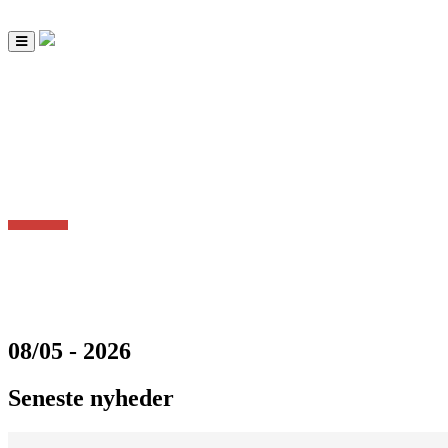
Toggle
navigation
08/05 - 2026
Seneste nyheder