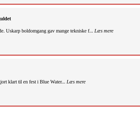
uldet
de. Uskarp boldomgang gav mange tekniske f...
Læs mere
rt klart til en fest i Blue Water...
Læs mere