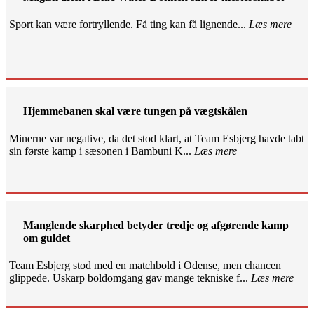
Sport kan være fortryllende. Få ting kan få lignende...
Læs mere
Hjemmebanen skal være tungen på vægtskålen
Minerne var negative, da det stod klart, at Team Esbjerg havde tabt
sin første kamp i sæsonen i Bambuni K...
Læs mere
Manglende skarphed betyder tredje og afgørende kamp
om guldet
Team Esbjerg stod med en matchbold i Odense, men chancen
glippede. Uskarp boldomgang gav mange tekniske f...
Læs mere