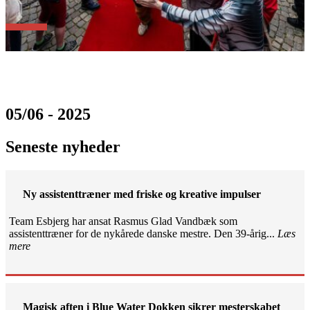
05/06 - 2025
Seneste nyheder
Ny assistenttræner med friske og kreative impulser
Team Esbjerg har ansat Rasmus Glad Vandbæk som
assistenttræner for de nykårede danske mestre. Den 39-årig...
Læs
mere
Magisk aften i Blue Water Dokken sikrer mesterskabet