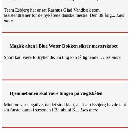
Team Esbjerg har ansat Rasmus Glad Vandbæk som
assistenttræner for de nykårede danske mestre. Den 39-årig...
Læs
mere
Magisk aften i Blue Water Dokken sikrer mesterskabet
Sport kan være fortryllende. Få ting kan få lignende...
Læs mere
Hjemmebanen skal være tungen på vægtskålen
Minerne var negative, da det stod klart, at Team Esbjerg havde tabt
sin første kamp i sæsonen i Bambuni K...
Læs mere