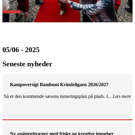
05/06 - 2025
Seneste nyheder
Kampoversigt Bambuni Kvindeligaen 2026/2027
Så er den kommende sæsons turneringsplan på plads. I...
Læs mere
Ny assistenttræner med friske og kreative impulser