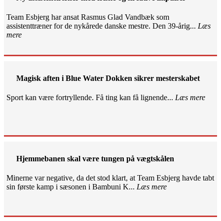
Team Esbjerg har ansat Rasmus Glad Vandbæk som
assistenttræner for de nykårede danske mestre. Den 39-årig...
Læs
mere
Magisk aften i Blue Water Dokken sikrer mesterskabet
Sport kan være fortryllende. Få ting kan få lignende...
Læs mere
Hjemmebanen skal være tungen på vægtskålen
Minerne var negative, da det stod klart, at Team Esbjerg havde tabt
sin første kamp i sæsonen i Bambuni K...
Læs mere