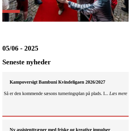
05/06 - 2025
Seneste nyheder
Kampoversigt Bambuni Kvindeligaen 2026/2027
Så er den kommende sæsons turneringsplan på plads. I...
Læs mere
Ny assistenttræner med friske og kreative impulser