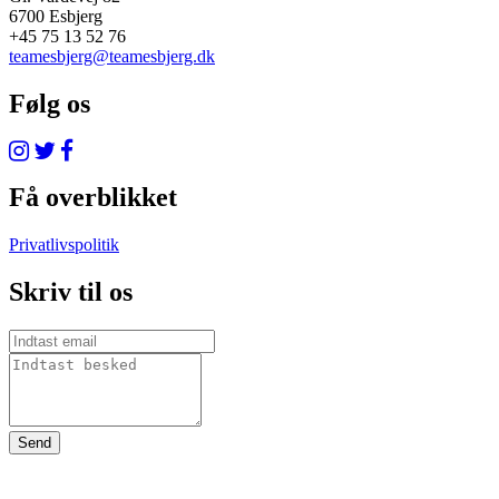
6700 Esbjerg
+45 75 13 52 76
teamesbjerg@teamesbjerg.dk
Følg os
Få overblikket
Privatlivspolitik
Skriv til os