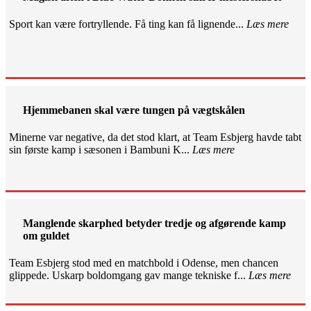
Sport kan være fortryllende. Få ting kan få lignende...
Læs mere
Hjemmebanen skal være tungen på vægtskålen
Minerne var negative, da det stod klart, at Team Esbjerg havde tabt
sin første kamp i sæsonen i Bambuni K...
Læs mere
Manglende skarphed betyder tredje og afgørende kamp
om guldet
Team Esbjerg stod med en matchbold i Odense, men chancen
glippede. Uskarp boldomgang gav mange tekniske f...
Læs mere