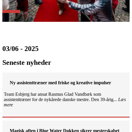
03/06 - 2025
Seneste nyheder
Ny assistenttræner med friske og kreative impulser
Team Esbjerg har ansat Rasmus Glad Vandbæk som
assistenttræner for de nykårede danske mestre. Den 39-årig...
Læs
mere
Magisk aften i Blue Water Dokken sikrer mesterskabet