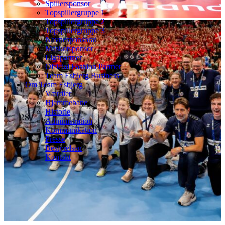
Spillersponsor
Topspillergruppe 1
Topspillergruppe 2
Topspillergruppe 3
Navnesponsorat
Maskotsponsor
Ligapartner
Official Fashion Partner
Team Esbjerg Business
Om Team Esbjerg
Værdier
Hjemmebane
Historie
Administration
Kommunikation
Presse
Bestyrelsen
Kontakt