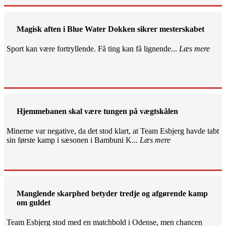
Magisk aften i Blue Water Dokken sikrer mesterskabet
Sport kan være fortryllende. Få ting kan få lignende...
Læs mere
Hjemmebanen skal være tungen på vægtskålen
Minerne var negative, da det stod klart, at Team Esbjerg havde tabt
sin første kamp i sæsonen i Bambuni K...
Læs mere
Manglende skarphed betyder tredje og afgørende kamp
om guldet
Team Esbjerg stod med en matchbold i Odense, men chancen