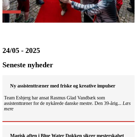
24/05 - 2025
Seneste nyheder
Ny assistenttræner med friske og kreative impulser
Team Esbjerg har ansat Rasmus Glad Vandbæk som
assistenttræner for de nykårede danske mestre. Den 39-årig...
Læs
mere
Magisk aften i Blue Water Dokken sikrer mesterskabet