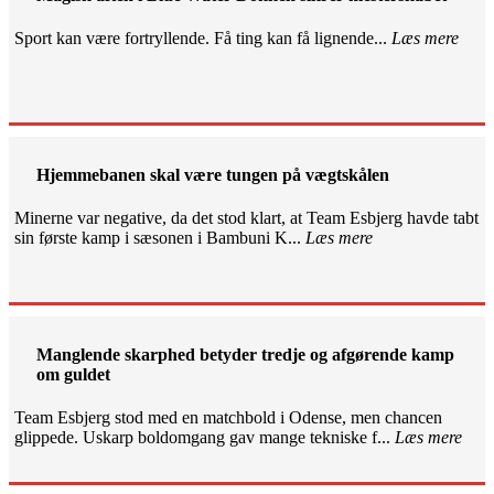
Sport kan være fortryllende. Få ting kan få lignende...
Læs mere
Hjemmebanen skal være tungen på vægtskålen
Minerne var negative, da det stod klart, at Team Esbjerg havde tabt
sin første kamp i sæsonen i Bambuni K...
Læs mere
Manglende skarphed betyder tredje og afgørende kamp
om guldet
Team Esbjerg stod med en matchbold i Odense, men chancen
glippede. Uskarp boldomgang gav mange tekniske f...
Læs mere