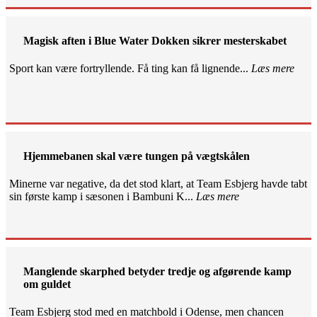
Magisk aften i Blue Water Dokken sikrer mesterskabet
Sport kan være fortryllende. Få ting kan få lignende...
Læs mere
Hjemmebanen skal være tungen på vægtskålen
Minerne var negative, da det stod klart, at Team Esbjerg havde tabt
sin første kamp i sæsonen i Bambuni K...
Læs mere
Manglende skarphed betyder tredje og afgørende kamp
om guldet
Team Esbjerg stod med en matchbold i Odense, men chancen