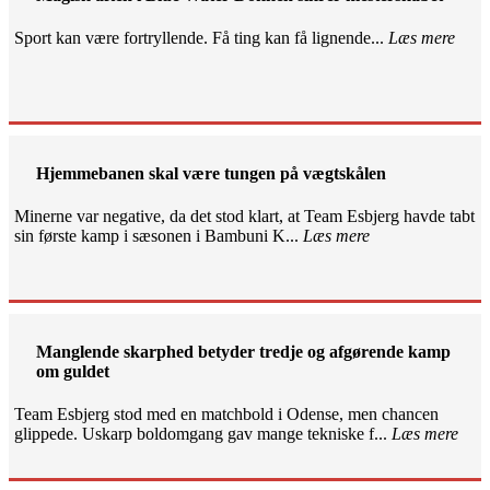
Sport kan være fortryllende. Få ting kan få lignende...
Læs mere
Hjemmebanen skal være tungen på vægtskålen
Minerne var negative, da det stod klart, at Team Esbjerg havde tabt
sin første kamp i sæsonen i Bambuni K...
Læs mere
Manglende skarphed betyder tredje og afgørende kamp
om guldet
Team Esbjerg stod med en matchbold i Odense, men chancen
glippede. Uskarp boldomgang gav mange tekniske f...
Læs mere