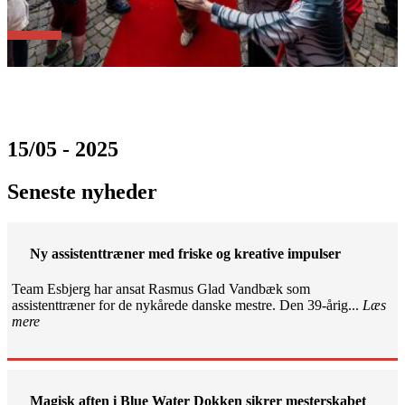
15/05 - 2025
Seneste nyheder
Ny assistenttræner med friske og kreative impulser
Team Esbjerg har ansat Rasmus Glad Vandbæk som
assistenttræner for de nykårede danske mestre. Den 39-årig...
Læs
mere
Magisk aften i Blue Water Dokken sikrer mesterskabet