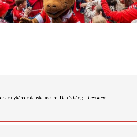
r de nykårede danske mestre. Den 39-årig...
Læs mere