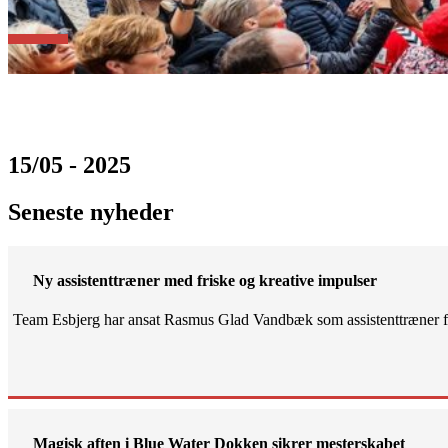
15/05 - 2025
Seneste nyheder
Ny assistenttræner med friske og kreative impulser
Team Esbjerg har ansat Rasmus Glad Vandbæk som assistenttræner fo
Magisk aften i Blue Water Dokken sikrer mesterskabet