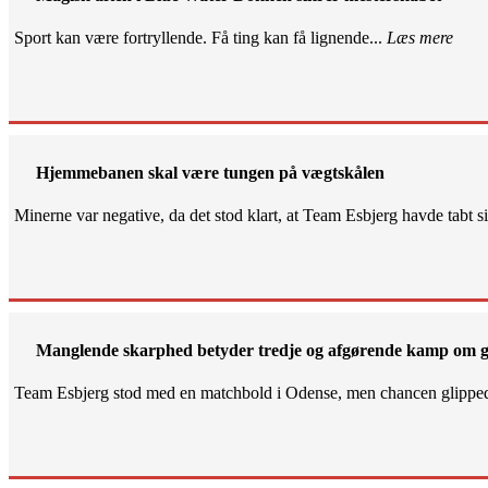
Sport kan være fortryllende. Få ting kan få lignende...
Læs mere
Hjemmebanen skal være tungen på vægtskålen
Minerne var negative, da det stod klart, at Team Esbjerg havde tabt 
Manglende skarphed betyder tredje og afgørende kamp om g
Team Esbjerg stod med en matchbold i Odense, men chancen glippe