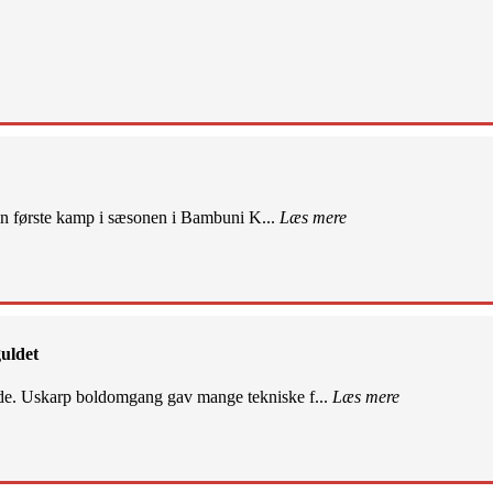
sin første kamp i sæsonen i Bambuni K...
Læs mere
uldet
de. Uskarp boldomgang gav mange tekniske f...
Læs mere