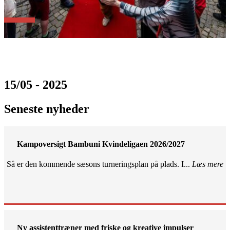
15/05 - 2025
Seneste nyheder
Kampoversigt Bambuni Kvindeligaen 2026/2027
Så er den kommende sæsons turneringsplan på plads. I...
Læs mere
Ny assistenttræner med friske og kreative impulser