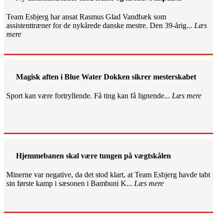
Team Esbjerg har ansat Rasmus Glad Vandbæk som
assistenttræner for de nykårede danske mestre. Den 39-årig...
Læs
mere
Magisk aften i Blue Water Dokken sikrer mesterskabet
Sport kan være fortryllende. Få ting kan få lignende...
Læs mere
Hjemmebanen skal være tungen på vægtskålen
Minerne var negative, da det stod klart, at Team Esbjerg havde tabt
sin første kamp i sæsonen i Bambuni K...
Læs mere