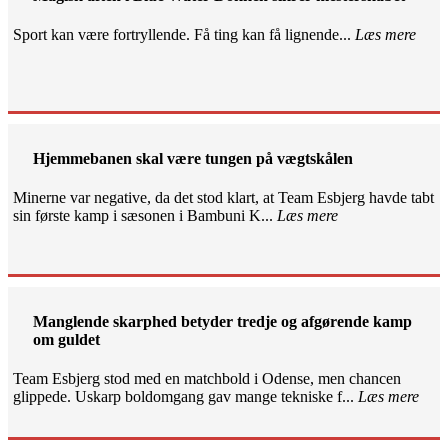
Sport kan være fortryllende. Få ting kan få lignende...
Læs mere
Hjemmebanen skal være tungen på vægtskålen
Minerne var negative, da det stod klart, at Team Esbjerg havde tabt
sin første kamp i sæsonen i Bambuni K...
Læs mere
Manglende skarphed betyder tredje og afgørende kamp
om guldet
Team Esbjerg stod med en matchbold i Odense, men chancen
glippede. Uskarp boldomgang gav mange tekniske f...
Læs mere