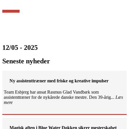
12/05 - 2025
Seneste nyheder
Ny assistenttræner med friske og kreative impulser
Team Esbjerg har ansat Rasmus Glad Vandbæk som
assistenttræner for de nykårede danske mestre. Den 39-årig...
Læs
mere
Magisk aften i Blue Water Dokken sikrer mesterskabet