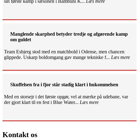
sin første kamp i sæsonen i Bambuni K...
Læs mere
Manglende skarphed betyder tredje og afgørende kamp
om guldet
Team Esbjerg stod med en matchbold i Odense, men chancen
glippede. Uskarp boldomgang gav mange tekniske f...
Læs mere
Skuffelsen fra i fjor står stadig klart i hukommelsen
Med en storsejr i det første opgør, vel at mærke på udebane, var
der gjort klart til en fest i Blue Water...
Læs mere
Kontakt os