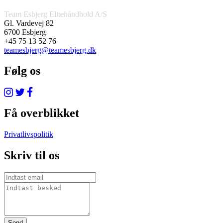
Team Esbjerg Elitehåndbold A/S
Gl. Vardevej 82
6700 Esbjerg
+45 75 13 52 76
teamesbjerg@teamesbjerg.dk
Følg os
Få overblikket
Privatlivspolitik
Skriv til os