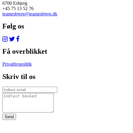
6700 Esbjerg
+45 75 13 52 76
teamesbjerg@teamesbjerg.dk
Følg os
Få overblikket
Privatlivspolitik
Skriv til os