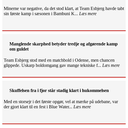
Minerne var negative, da det stod klart, at Team Esbjerg havde tabt
sin første kamp i sæsonen i Bambuni K...
Læs mere
Manglende skarphed betyder tredje og afgørende kamp
om guldet
Team Esbjerg stod med en matchbold i Odense, men chancen
glippede. Uskarp boldomgang gav mange tekniske f...
Læs mere
Skuffelsen fra i fjor står stadig klart i hukommelsen
Med en storsejr i det første opgør, vel at mærke på udebane, var
der gjort klart til en fest i Blue Water...
Læs mere