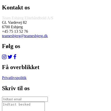
Kontakt os
Team Esbjerg Elitehåndbold A/S
Gl. Vardevej 82
6700 Esbjerg
+45 75 13 52 76
teamesbjerg@teamesbjerg.dk
Følg os
Få overblikket
Privatlivspolitik
Skriv til os