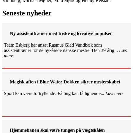
Kindberg, Michala Møller, Nora Mørk og Henny Reistad.
Seneste nyheder
Ny assistenttræner med friske og kreative impulser
Team Esbjerg har ansat Rasmus Glad Vandbæk som
assistenttræner for de nykårede danske mestre. Den 39-årig...
Læs
mere
Magisk aften i Blue Water Dokken sikrer mesterskabet
Sport kan være fortryllende. Få ting kan få lignende...
Læs mere
Hjemmebanen skal være tungen på vægtskålen