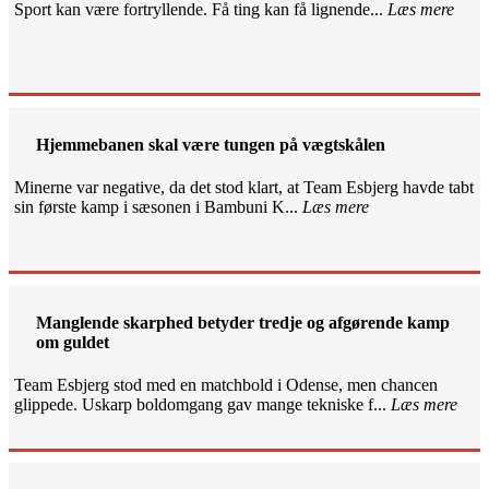
Sport kan være fortryllende. Få ting kan få lignende...
Læs mere
Hjemmebanen skal være tungen på vægtskålen
Minerne var negative, da det stod klart, at Team Esbjerg havde tabt
sin første kamp i sæsonen i Bambuni K...
Læs mere
Manglende skarphed betyder tredje og afgørende kamp
om guldet
Team Esbjerg stod med en matchbold i Odense, men chancen
glippede. Uskarp boldomgang gav mange tekniske f...
Læs mere