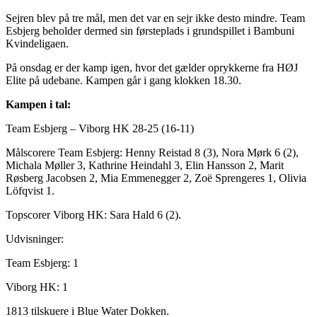
Sejren blev på tre mål, men det var en sejr ikke desto mindre. Team
Esbjerg beholder dermed sin førsteplads i grundspillet i Bambuni
Kvindeligaen.
På onsdag er der kamp igen, hvor det gælder oprykkerne fra HØJ
Elite på udebane. Kampen går i gang klokken 18.30.
Kampen i tal:
Team Esbjerg – Viborg HK 28-25 (16-11)
Målscorere Team Esbjerg: Henny Reistad 8 (3), Nora Mørk 6 (2),
Michala Møller 3, Kathrine Heindahl 3, Elin Hansson 2, Marit
Røsberg Jacobsen 2, Mia Emmenegger 2, Zoë Sprengeres 1, Olivia
Löfqvist 1.
Topscorer Viborg HK: Sara Hald 6 (2).
Udvisninger:
Team Esbjerg: 1
Viborg HK: 1
1813 tilskuere i Blue Water Dokken.