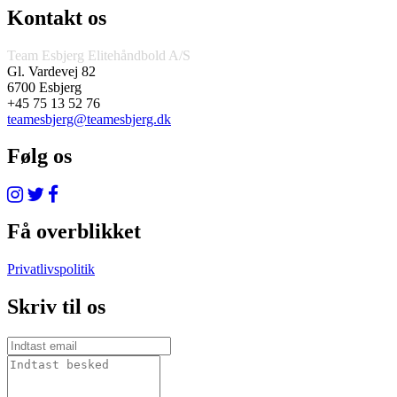
Kontakt os
Team Esbjerg Elitehåndbold A/S
Gl. Vardevej 82
6700 Esbjerg
+45 75 13 52 76
teamesbjerg@teamesbjerg.dk
Følg os
Få overblikket
Privatlivspolitik
Skriv til os