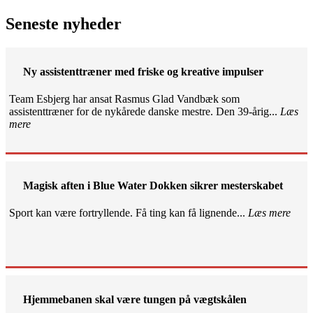
Seneste nyheder
Ny assistenttræner med friske og kreative impulser
Team Esbjerg har ansat Rasmus Glad Vandbæk som
assistenttræner for de nykårede danske mestre. Den 39-årig...
Læs
mere
Magisk aften i Blue Water Dokken sikrer mesterskabet
Sport kan være fortryllende. Få ting kan få lignende...
Læs mere
Hjemmebanen skal være tungen på vægtskålen