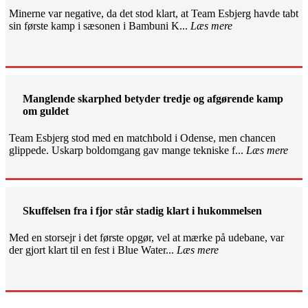
Minerne var negative, da det stod klart, at Team Esbjerg havde tabt
sin første kamp i sæsonen i Bambuni K...
Læs mere
Manglende skarphed betyder tredje og afgørende kamp
om guldet
Team Esbjerg stod med en matchbold i Odense, men chancen
glippede. Uskarp boldomgang gav mange tekniske f...
Læs mere
Skuffelsen fra i fjor står stadig klart i hukommelsen
Med en storsejr i det første opgør, vel at mærke på udebane, var
der gjort klart til en fest i Blue Water...
Læs mere