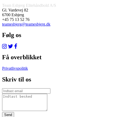
Team Esbjerg Elitehåndbold A/S
Gl. Vardevej 82
6700 Esbjerg
+45 75 13 52 76
teamesbjerg@teamesbjerg.dk
Følg os
Få overblikket
Privatlivspolitik
Skriv til os