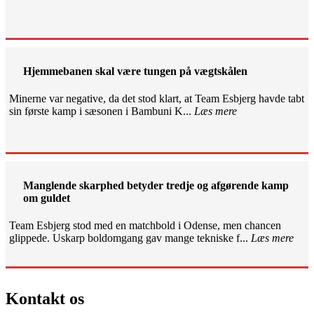
Hjemmebanen skal være tungen på vægtskålen
Minerne var negative, da det stod klart, at Team Esbjerg havde tabt
sin første kamp i sæsonen i Bambuni K...
Læs mere
Manglende skarphed betyder tredje og afgørende kamp
om guldet
Team Esbjerg stod med en matchbold i Odense, men chancen
glippede. Uskarp boldomgang gav mange tekniske f...
Læs mere
Kontakt os